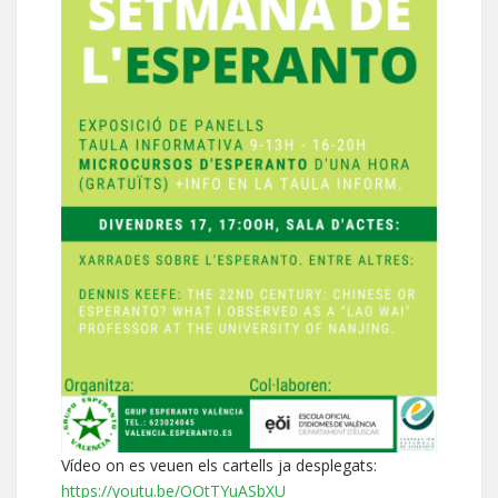
Vídeo on es veuen els cartells ja desplegats:
https://youtu.be/OOtTYuASbXU