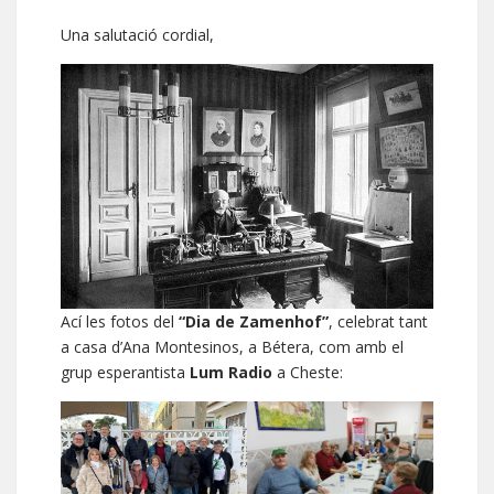
Una salutació cordial,
Ací les fotos del
“Dia de Zamenhof”
, celebrat tant
a casa d’Ana Montesinos, a Bétera, com amb el
grup esperantista
Lum Radio
a Cheste: