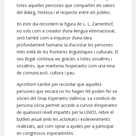
totes aquelles persones que compartim els valors
del diàleg, l’entesa i el respecte entre els pobles.
En este dia recordem la figura de L. L. Zamenhof,
no sols com a creador d’una llengua internacional,
sinó també com a impulsor d’una idea
profundament humana: la d’acostar les persones
més enllà de les fronteres lingüístiques i culturals. El
seu llegat continua viu gràcies a totes vosaltres i
vosaltres, que manteniu l’esperanto com una eina
de comunicació, cultura i pau.
Aprofitem també per recordar que aquelles
persones que encara no ho hagen fet poden fer-se
sòcies del Grup Esperanto València. La condició de
persona sòcia permet accedir a cursos d’esperanto
de qualsevol nivell impartits per la UNED, rebre el
butlletí anual amb les activitats i esdeveniments
realitzats, així com optar a ajudes per a participar
en congressos esperantistes.