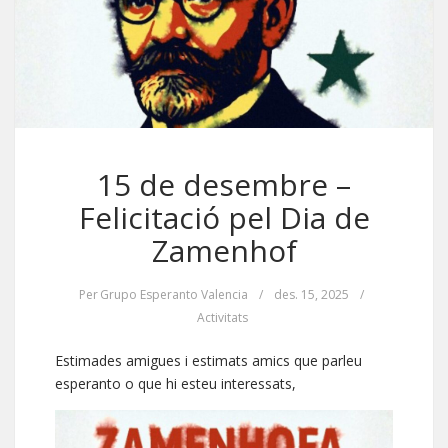
15 de desembre –
Felicitació pel Dia de
Zamenhof
Per
Grupo Esperanto Valencia
/
des. 15, 2025
/
Activitats
Estimades amigues i estimats amics que parleu
esperanto o que hi esteu interessats,