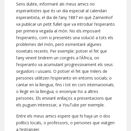
Sens dubte, informaré als meus amics no
esperantistes que és un dia especial al calendari
esperantista, el dia de l’any 1887 en què Zamenhof
va publicar un petit fullet que va introduir l’esperanto
per primera vegada al món. No els imposaré
l’esperanto, com si presentés una solució a tots els
problemes del món, però esmentaré algunes
novetats recents. Per exemple: potser el fet que
l’any vinent tindrem un congrés a l’Àfrica, on
l’esperanto va acumulant progressivament els seus
seguidors i usuaris. O potser el fet que milers de
persones utilitzen l’esperanto en entorns socials; o
cantar en la llengua, fins i tot en cors internacionals;
o llegir en la llengua; o ensenyar-ho a altres
persones. Els enviaré enllaços a presentacions que
els puguen interessar, a YouTube per exemple.
Entre els meus amics espere que hi haja un o dos
polítics locals, o professors, o persones que viatgen
a l’estranger.