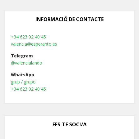
INFORMACIÓ DE CONTACTE
+34 623 02 40 45
valencia@esperanto.es
Telegram
@valencialando
WhatsApp
grup / grupo
+34 623 02 40 45
FES-TE SOCI/A