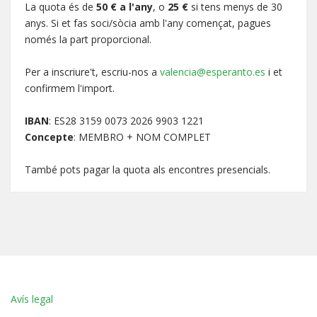
La quota és de
50 € a l'any
, o
25 €
si tens menys de 30
anys. Si et fas soci/sòcia amb l'any començat, pagues
només la part proporcional.
Per a inscriure't, escriu-nos a
valencia@esperanto.es
i et
confirmem l'import.
IBAN
: ES28 3159 0073 2026 9903 1221
Concepte
: MEMBRO + NOM COMPLET
També pots pagar la quota als encontres presencials.
Avís legal