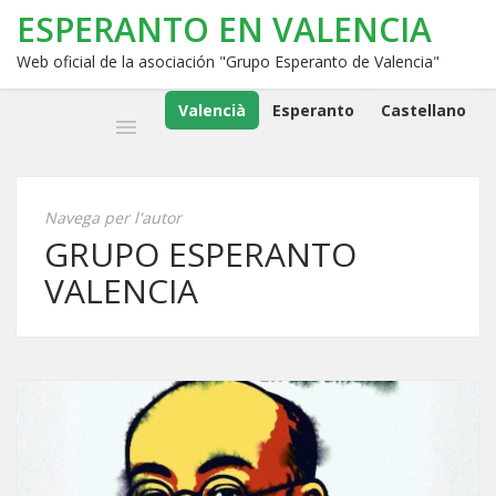
ESPERANTO EN VALENCIA
Web oficial de la asociación "Grupo Esperanto de Valencia"
Valencià
Esperanto
Castellano
Navega per l'autor
GRUPO ESPERANTO
VALENCIA