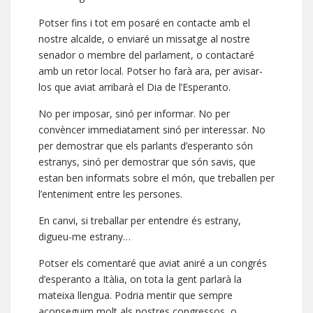
Potser fins i tot em posaré en contacte amb el
nostre alcalde, o enviaré un missatge al nostre
senador o membre del parlament, o contactaré
amb un retor local. Potser ho farà ara, per avisar-
los que aviat arribarà el Dia de l’Esperanto.
No per imposar, sinó per informar. No per
convèncer immediatament sinó per interessar. No
per demostrar que els parlants d’esperanto són
estranys, sinó per demostrar que són savis, que
estan ben informats sobre el món, que treballen per
l’enteniment entre les persones.
En canvi, si treballar per entendre és estrany,
digueu-me estrany…
Potser els comentaré que aviat aniré a un congrés
d’esperanto a Itàlia, on tota la gent parlarà la
mateixa llengua. Podria mentir que sempre
aconseguim molt als nostres congressos, o