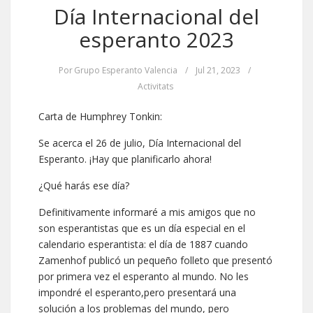
Día Internacional del
esperanto 2023
Por
Grupo Esperanto Valencia
/
Jul 21, 2023
/
Activitats
Carta de Humphrey Tonkin:
Se acerca el 26 de julio, Día Internacional del
Esperanto. ¡Hay que planificarlo ahora!
¿Qué harás ese día?
Definitivamente informaré a mis amigos que no
son esperantistas que es un día especial en el
calendario esperantista: el día de 1887 cuando
Zamenhof publicó un pequeño folleto que presentó
por primera vez el esperanto al mundo. No les
impondré el esperanto,pero presentará una
solución a los problemas del mundo, pero