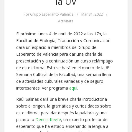
la UV
Por
Grupo Esperanto Valencia
/
Mar 31, 2022
/
Activitats
El próximo lunes 4 de abril de 2022 a las 17h, la
Facultad de Filología, Traducción y Comunicación
dará un espacio a miembros del Grupo de
Esperanto de Valencia para dar una charla de
presentación y a continuación un curso relámpago
de este idioma. Esto se hará en el marco de la 6ª
Semana Cultural de la Facultad, una semana llena
de actividades culturales variadas y de seguro
interesantes. Ver programa
aquí
.
Raúl Salinas dará una breve charla introductoria
sobre el origen, la gramática y curiosidades sobre
este idioma, para dar después la palabra -y una
pizarra- a
Dennis Keefe
, un experto profesor de
esperanto que ha estado enseñando la lengua a