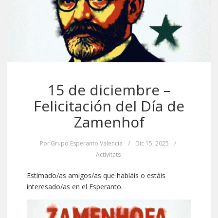
15 de diciembre –
Felicitación del Día de
Zamenhof
Por
Grupo Esperanto Valencia
/
Dic 15, 2025
/
Activitats
Estimado/as amigos/as que habláis o estáis
interesado/as en el Esperanto.