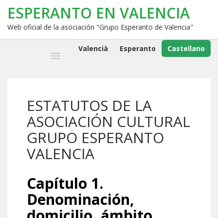
ESPERANTO EN VALENCIA
Web oficial de la asociación "Grupo Esperanto de Valencia"
Valencià
Esperanto
Castellano
ESTATUTOS DE LA
ASOCIACIÓN CULTURAL
GRUPO ESPERANTO
VALENCIA
Capítulo 1.
Denominación,
domicilio, ámbito,