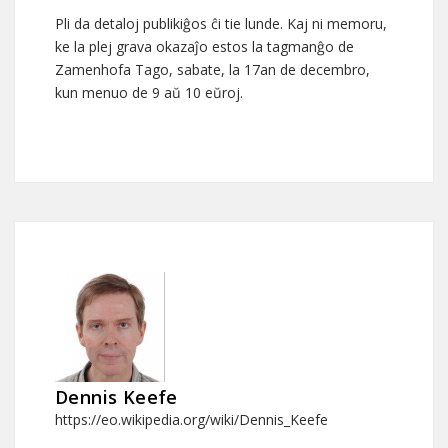
Pli da detaloj publikiĝos ĉi tie lunde. Kaj ni memoru,
ke la plej grava okazaĵo estos la tagmanĝo de
Zamenhofa Tago, sabate, la 17an de decembro,
kun menuo de 9 aŭ 10 eŭroj.
Dennis Keefe
https://eo.wikipedia.org/wiki/Dennis_Keefe