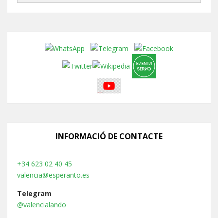
INFORMACIÓ DE CONTACTE
+34 623 02 40 45
valencia@esperanto.es
Telegram
@valencialando