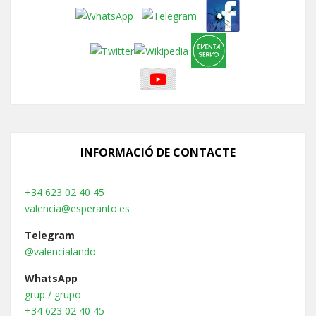
INFORMACIÓ DE CONTACTE
+34 623 02 40 45
valencia@esperanto.es
Telegram
@valencialando
WhatsApp
grup / grupo
+34 623 02 40 45