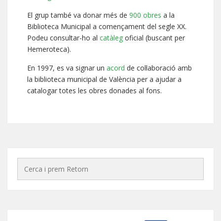
El grup també va donar més de
900 obres
a la
Biblioteca Municipal a començament del segle XX.
Podeu consultar-ho al
catàleg
oficial (buscant per
Hemeroteca).
En 1997, es va signar un
acord
de col·laboració amb
la biblioteca municipal de València per a ajudar a
catalogar totes les obres donades al fons.