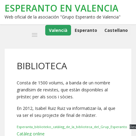
ESPERANTO EN VALENCIA
Web oficial de la asociación "Grupo Esperanto de Valencia"
Valencià
Esperanto
Castellano
BIBLIOTECA
Consta de 1500 volums, a banda de un nombre
grandísim de revistes, que estàn disponibles al
prèstec per als socis i sòcies.
En 2012, Isabel Ruiz Ruiz va informatizar-la, al que
va ser el seu projecte de final de màster.
Esperanta_biblioteko_catàleg_de_la_biblioteca_del_Grup_Esperanto
Des
Catàleg online