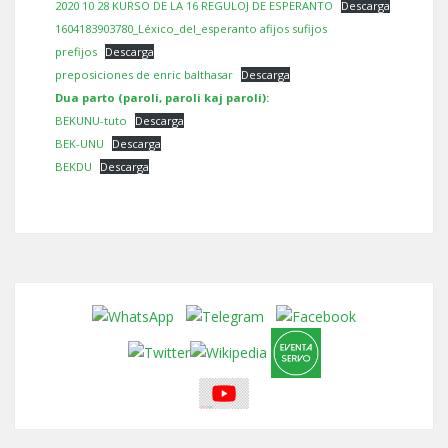
2020 10 28 KURSO DE LA 16 REGULOJ DE ESPERANTO
Descarga
1604183903780_Léxico_del_esperanto afijos sufijos
prefijos
Descarga
preposiciones de enric balthasar
Descarga
Dua parto (paroli, paroli kaj paroli):
BEKUNU-tuto
Descarga
BEK-UNU
Descarga
BEKDU
Descarga