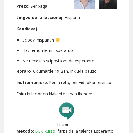
Prezo
: Senpaga
Lingvo de la leccionoj
: Hispana
Kondicxoj
:
Scipovi hispanan
Havi emon lerni Esperanto
Ne necesas scipovi iom da esperanto
Horaro
: Cxiumarde 19-21h, inklude pauzo.
Instrumaniero
: Per la reto, per videokonferenco.
Eniru la lecionon klakante jenan ikonon:
Entrar
Metodo
:
BEK-kurso
, farita de la talenta Esperanto-